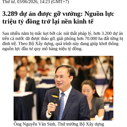
Thứ tư, 03/06/2026, 14:23 (GMT+7)
3.289 dự án được gỡ vướng: Nguồn lực
triệu tỷ đồng trở lại nền kinh tế
Sau nhiều năm bị mắc kẹt bởi các nút thắt pháp lý, hơn 3.200 dự án
trên cả nước đã được tháo gỡ, giải phóng hơn 70.000 ha đất từng bị
đình trệ. Theo Bộ Xây dựng, quá trình này đang giúp khơi thông
nguồn lực đầu tư quy mô hàng triệu tỷ đồng.
Ông Nguyễn Văn Sinh, Thứ trưởng Bộ Xây dựng