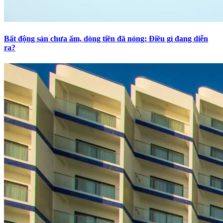
Bất động sản chưa ấm, dòng tiền đã nóng: Điều gì đang diễn
ra?