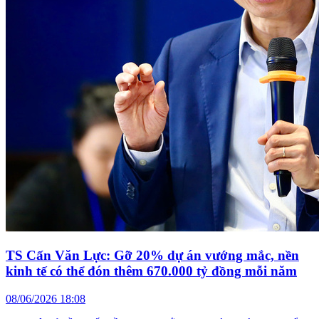
TS Cấn Văn Lực: Gỡ 20% dự án vướng mắc, nền
kinh tế có thể đón thêm 670.000 tỷ đồng mỗi năm
08/06/2026 18:08