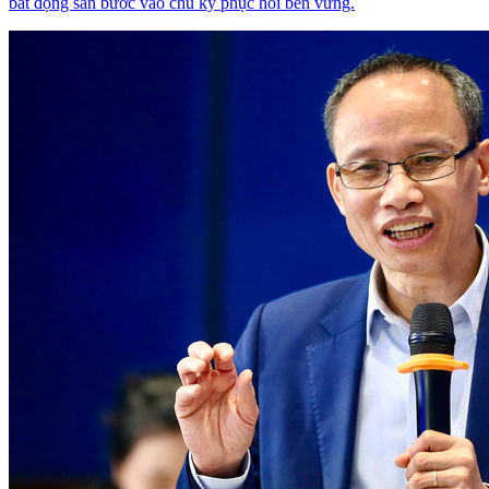
bất động sản bước vào chu kỳ phục hồi bền vững.