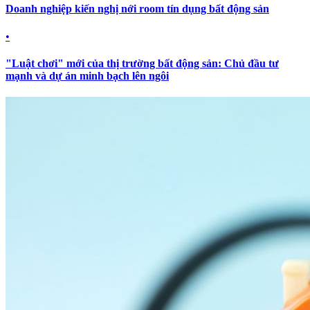
Doanh nghiệp kiến nghị nới room tín dụng bất động sản
•
"Luật chơi" mới của thị trường bất động sản: Chủ đầu tư
mạnh và dự án minh bạch lên ngôi