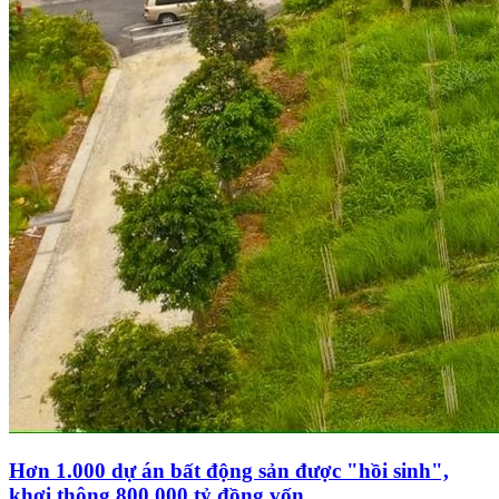
Hơn 1.000 dự án bất động sản được "hồi sinh",
khơi thông 800.000 tỷ đồng vốn