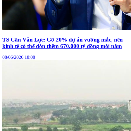
TS Cấn Văn Lực: Gỡ 20% dự án vướng mắc, nền
kinh tế có thể đón thêm 670.000 tỷ đồng mỗi năm
08/06/2026 18:08