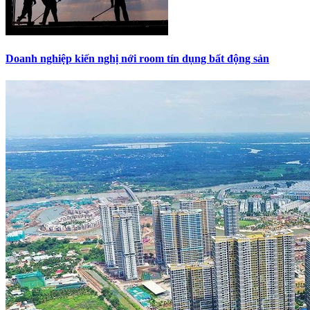
Doanh nghiệp kiến nghị nới room tín dụng bất động sản