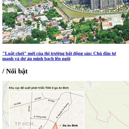
"Luật chơi" mới của thị trường bất động sản: Chủ đầu tư
mạnh và dự án minh bạch lên ngôi
/
Nổi bật