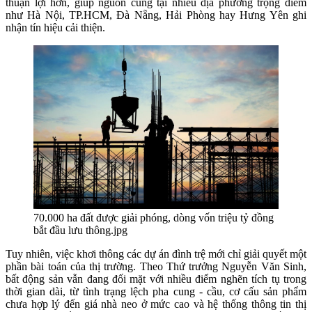
thuận lợi hơn, giúp nguồn cung tại nhiều địa phương trọng điểm
như Hà Nội, TP.HCM, Đà Nẵng, Hải Phòng hay Hưng Yên ghi
nhận tín hiệu cải thiện.
70.000 ha đất được giải phóng, dòng vốn triệu tỷ đồng
bắt đầu lưu thông.jpg
Tuy nhiên, việc khơi thông các dự án đình trệ mới chỉ giải quyết một
phần bài toán của thị trường. Theo Thứ trưởng Nguyễn Văn Sinh,
bất động sản vẫn đang đối mặt với nhiều điểm nghẽn tích tụ trong
thời gian dài, từ tình trạng lệch pha cung - cầu, cơ cấu sản phẩm
chưa hợp lý đến giá nhà neo ở mức cao và hệ thống thông tin thị