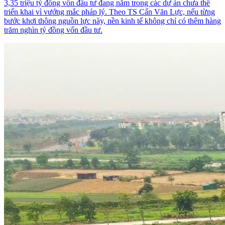
3,35 triệu tỷ đồng vốn đầu tư đang nằm trong các dự án chưa thể
triển khai vì vướng mắc pháp lý. Theo TS Cấn Văn Lực, nếu từng
bước khơi thông nguồn lực này, nền kinh tế không chỉ có thêm hàng
trăm nghìn tỷ đồng vốn đầu tư.