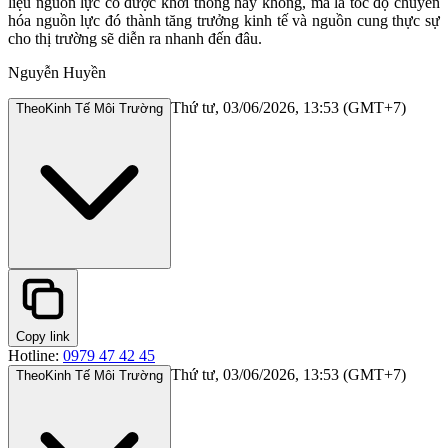
liệu nguồn lực có được khơi thông hay không, mà là tốc độ chuyển
hóa nguồn lực đó thành tăng trưởng kinh tế và nguồn cung thực sự
cho thị trường sẽ diễn ra nhanh đến đâu.
Nguyễn Huyền
Thứ tư, 03/06/2026, 13:53 (GMT+7)
Theo
Kinh Tế Môi Trường
Copy link
Hotline:
0979 47 42 45
Thứ tư, 03/06/2026, 13:53 (GMT+7)
Theo
Kinh Tế Môi Trường