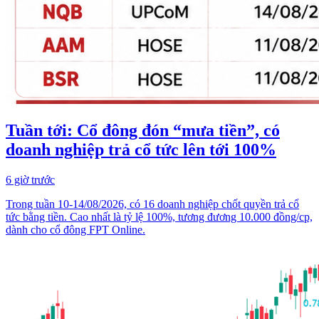
Tuần tới: Cổ đông đón “mưa tiền”, có
doanh nghiệp trả cổ tức lên tới 100%
6 giờ trước
Trong tuần 10-14/08/2026, có 16 doanh nghiệp chốt quyền trả cổ
tức bằng tiền. Cao nhất là tỷ lệ 100%, tương đương 10.000 đồng/cp,
dành cho cổ đông FPT Online.