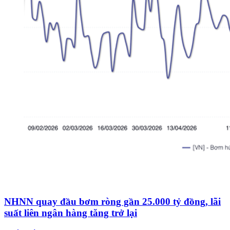
NHNN quay đầu bơm ròng gần 25.000 tỷ đồng, lãi
suất liên ngân hàng tăng trở lại