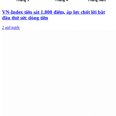
VN-Index tiến sát 1.800 điểm, áp lực chốt lời bắt
đầu thử sức dòng tiền
2 giờ trước