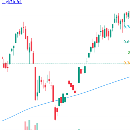
2 giờ trước