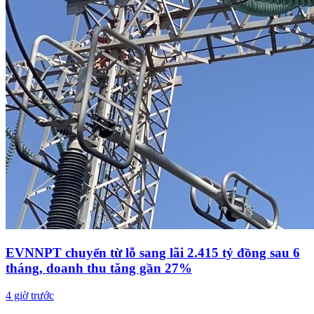
EVNNPT chuyển từ lỗ sang lãi 2.415 tỷ đồng sau 6
tháng, doanh thu tăng gần 27%
4 giờ trước