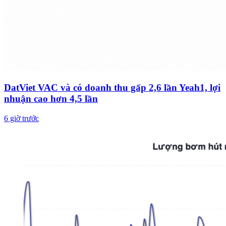
DatViet VAC và có doanh thu gấp 2,6 lần Yeah1, lợi
nhuận cao hơn 4,5 lần
6 giờ trước