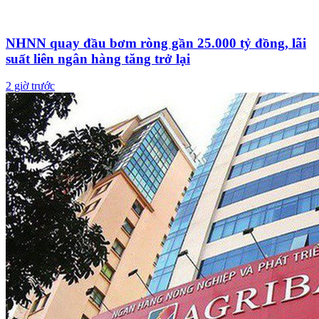
NHNN quay đầu bơm ròng gần 25.000 tỷ đồng, lãi
suất liên ngân hàng tăng trở lại
2 giờ trước