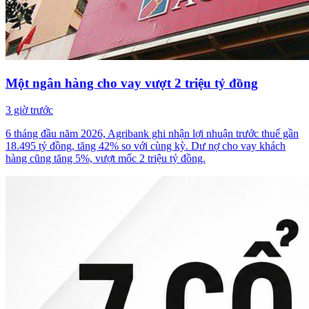
Một ngân hàng cho vay vượt 2 triệu tỷ đồng
3 giờ trước
6 tháng đầu năm 2026, Agribank ghi nhận lợi nhuận trước thuế gần
18.495 tỷ đồng, tăng 42% so với cùng kỳ. Dư nợ cho vay khách
hàng cũng tăng 5%, vượt mốc 2 triệu tỷ đồng.