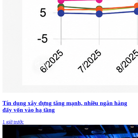
Tín dụng xây dựng tăng mạnh, nhiều ngân hàng
đẩy vốn vào hạ tầng
1 giờ trước