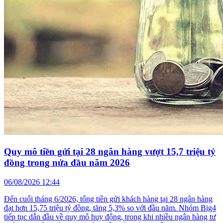
Quy mô tiền gửi tại 28 ngân hàng vượt 15,7 triệu tỷ
đồng trong nửa đầu năm 2026
06/08/2026 12:44
Đến cuối tháng 6/2026, tổng tiền gửi khách hàng tại 28 ngân hàng
đạt hơn 15,75 triệu tỷ đồng, tăng 5,3% so với đầu năm. Nhóm Big4
tiếp tục dẫn đầu về quy mô huy động, trong khi nhiều ngân hàng tư