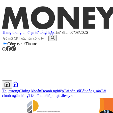
Trang thông tin điện tử tổng hợp
Thứ Sáu, 07/08/2026
Công ty
Tin tức
Thị trường
Chứng khoán
Doanh nghiệp
Tài sản số
Bất động sản
Tài
chính ngân hàng
Tiêu điểm
Pháp luật
Lifestyle