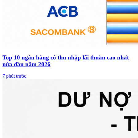
Top 10 ngân hàng có thu nhập lãi thuần cao nhất
nửa đầu năm 2026
7 phút trước