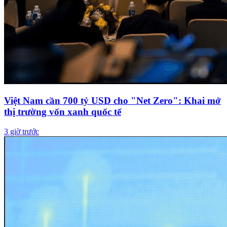
Việt Nam cần 700 tỷ USD cho "Net Zero": Khai mở
thị trường vốn xanh quốc tế
3 giờ trước