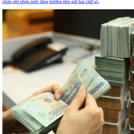
nhân ghi nhận mức tăng trưởng tiền gửi hai chữ số.