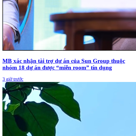
MB xác nhận tài trợ dự án của Sun Group thuộc
nhóm 18 dự án được “miễn room” tín dụng
3 giờ trước