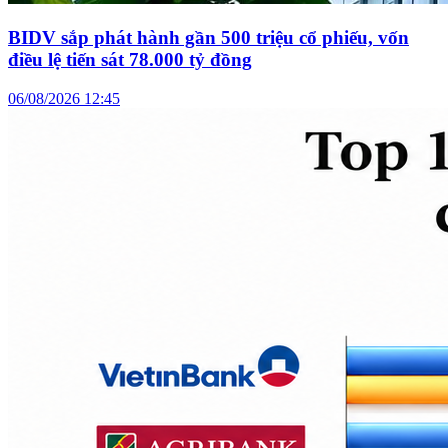
BIDV sắp phát hành gần 500 triệu cổ phiếu, vốn
điều lệ tiến sát 78.000 tỷ đồng
06/08/2026 12:45