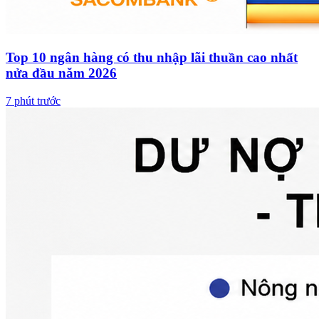
Top 10 ngân hàng có thu nhập lãi thuần cao nhất
nửa đầu năm 2026
7 phút trước