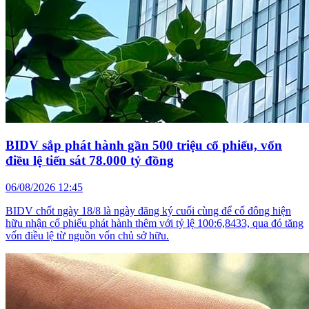
BIDV sắp phát hành gần 500 triệu cổ phiếu, vốn
điều lệ tiến sát 78.000 tỷ đồng
06/08/2026 12:45
BIDV chốt ngày 18/8 là ngày đăng ký cuối cùng để cổ đông hiện
hữu nhận cổ phiếu phát hành thêm với tỷ lệ 100:6,8433, qua đó tăng
vốn điều lệ từ nguồn vốn chủ sở hữu.