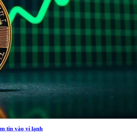
m tin vào ví lạnh