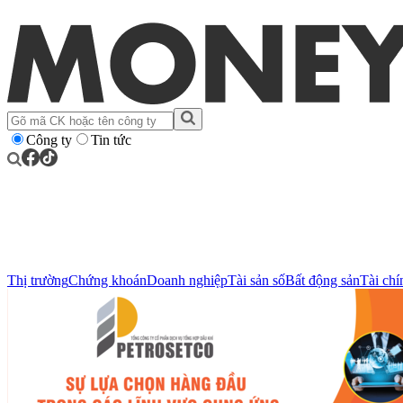
Công ty
Tin tức
Thị trường
Chứng khoán
Doanh nghiệp
Tài sản số
Bất động sản
Tài chí