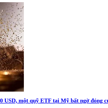
000 USD, một quỹ ETF tại Mỹ bất ngờ đóng c