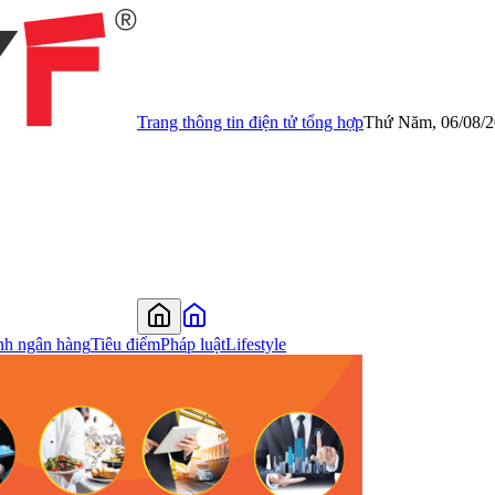
Trang thông tin điện tử tổng hợp
Thứ Năm, 06/08/
nh ngân hàng
Tiêu điểm
Pháp luật
Lifestyle