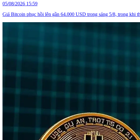
05/08/2026 15:59
Giá Bitcoin phục hồi lên gần 64.000 USD trong sáng 5/8, trong khi 