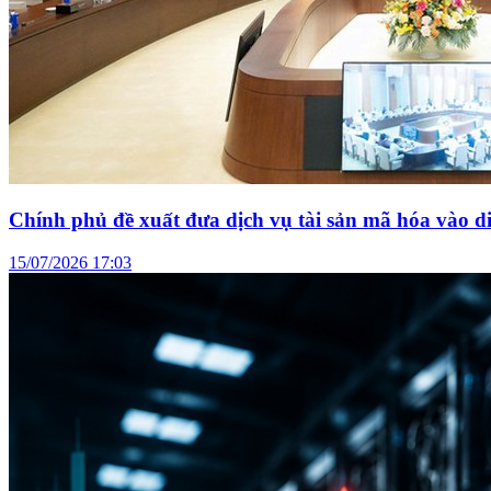
Chính phủ đề xuất đưa dịch vụ tài sản mã hóa vào di
15/07/2026 17:03