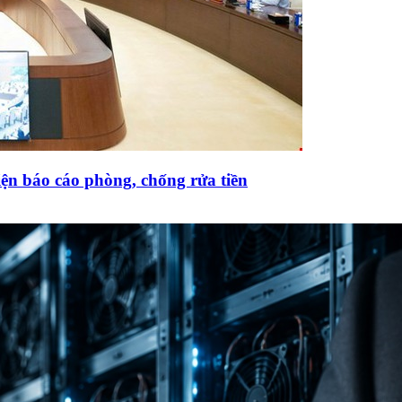
ện báo cáo phòng, chống rửa tiền