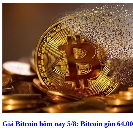
Giá Bitcoin hôm nay 5/8: Bitcoin gần 64.