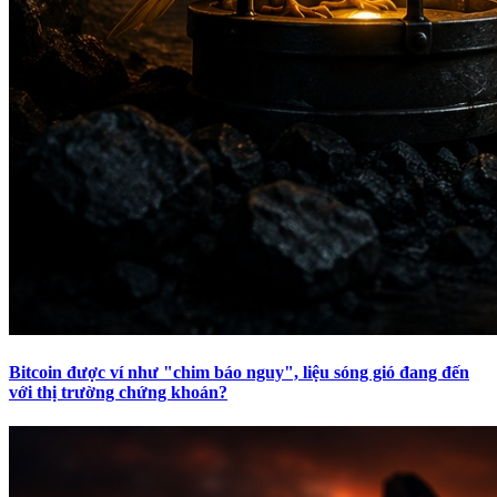
Bitcoin được ví như "chim báo nguy", liệu sóng gió đang đến
với thị trường chứng khoán?