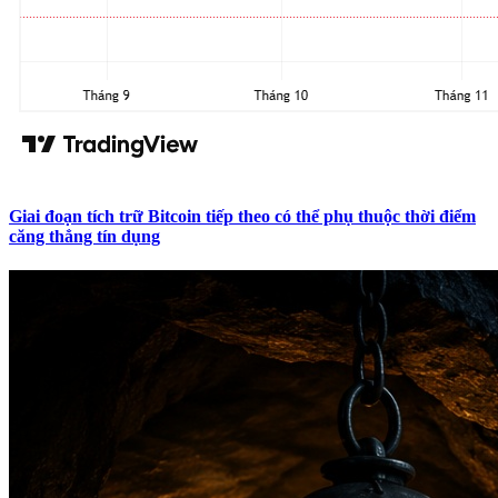
Giai đoạn tích trữ Bitcoin tiếp theo có thể phụ thuộc thời điểm
căng thẳng tín dụng