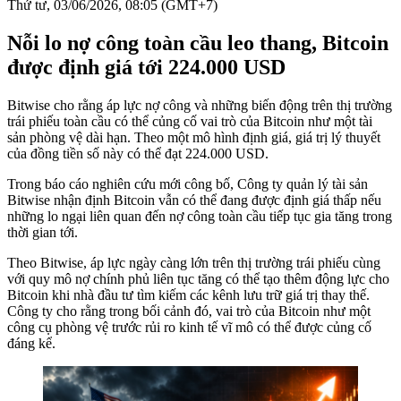
Thứ tư, 03/06/2026, 08:05 (GMT+7)
Nỗi lo nợ công toàn cầu leo thang, Bitcoin
được định giá tới 224.000 USD
Bitwise cho rằng áp lực nợ công và những biến động trên thị trường
trái phiếu toàn cầu có thể củng cố vai trò của Bitcoin như một tài
sản phòng vệ dài hạn. Theo một mô hình định giá, giá trị lý thuyết
của đồng tiền số này có thể đạt 224.000 USD.
Trong báo cáo nghiên cứu mới công bố, Công ty quản lý tài sản
Bitwise nhận định Bitcoin vẫn có thể đang được định giá thấp nếu
những lo ngại liên quan đến nợ công toàn cầu tiếp tục gia tăng trong
thời gian tới.
Theo Bitwise, áp lực ngày càng lớn trên thị trường trái phiếu cùng
với quy mô nợ chính phủ liên tục tăng có thể tạo thêm động lực cho
Bitcoin khi nhà đầu tư tìm kiếm các kênh lưu trữ giá trị thay thế.
Công ty cho rằng trong bối cảnh đó, vai trò của Bitcoin như một
công cụ phòng vệ trước rủi ro kinh tế vĩ mô có thể được củng cố
đáng kể.