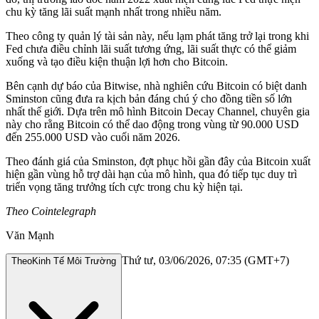
chu kỳ tăng lãi suất mạnh nhất trong nhiều năm.
Theo công ty quản lý tài sản này, nếu lạm phát tăng trở lại trong khi
Fed chưa điều chỉnh lãi suất tương ứng, lãi suất thực có thể giảm
xuống và tạo điều kiện thuận lợi hơn cho Bitcoin.
Bên cạnh dự báo của Bitwise, nhà nghiên cứu Bitcoin có biệt danh
Sminston cũng đưa ra kịch bản đáng chú ý cho đồng tiền số lớn
nhất thế giới. Dựa trên mô hình Bitcoin Decay Channel, chuyên gia
này cho rằng Bitcoin có thể dao động trong vùng từ 90.000 USD
đến 255.000 USD vào cuối năm 2026.
Theo đánh giá của Sminston, đợt phục hồi gần đây của Bitcoin xuất
hiện gần vùng hỗ trợ dài hạn của mô hình, qua đó tiếp tục duy trì
triển vọng tăng trưởng tích cực trong chu kỳ hiện tại.
Theo Cointelegraph
Văn Mạnh
Thứ tư, 03/06/2026, 07:35 (GMT+7)
Theo
Kinh Tế Môi Trường