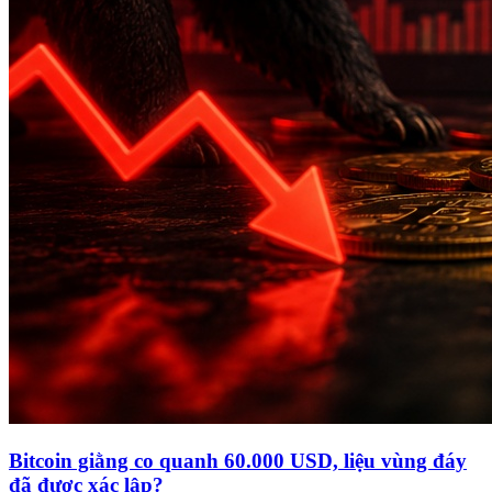
Bitcoin giằng co quanh 60.000 USD, liệu vùng đáy
đã được xác lập?