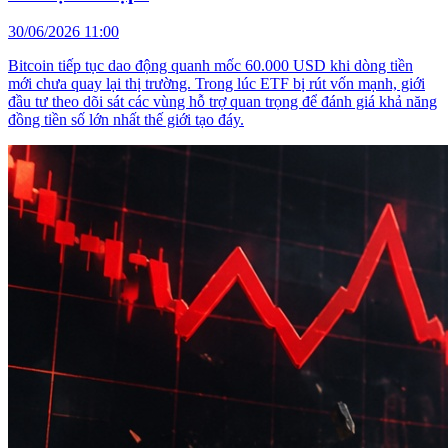
30/06/2026 11:00
Bitcoin tiếp tục dao động quanh mốc 60.000 USD khi dòng tiền
mới chưa quay lại thị trường. Trong lúc ETF bị rút vốn mạnh, giới
đầu tư theo dõi sát các vùng hỗ trợ quan trọng để đánh giá khả năng
đồng tiền số lớn nhất thế giới tạo đáy.