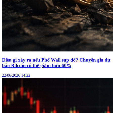
Điều gì xảy ra nếu Phố Wall sụp đổ? Chuyên gia dự
báo Bitcoin có thể giảm hơn 60%
22/06/2026 14:22