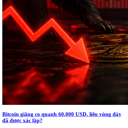
Bitcoin giằng co quanh 60.000 USD, liệu vùng đáy
đã được xác lập?