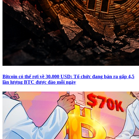
Bitcoin có thể rơi về 30.000 USD: Tổ chức đang bán ra gấp 4,5
lần lượng BTC được đào mỗi ngày