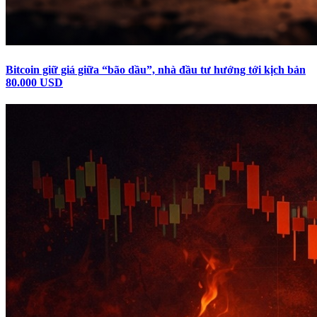
Bitcoin giữ giá giữa “bão dầu”, nhà đầu tư hướng tới kịch bản
80.000 USD