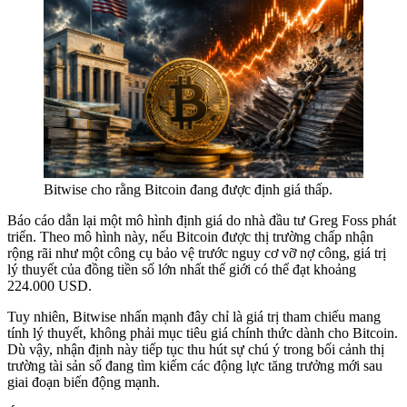
Bitwise cho rằng Bitcoin đang được định giá thấp.
Báo cáo dẫn lại một mô hình định giá do nhà đầu tư Greg Foss phát
triển. Theo mô hình này, nếu Bitcoin được thị trường chấp nhận
rộng rãi như một công cụ bảo vệ trước nguy cơ vỡ nợ công, giá trị
lý thuyết của đồng tiền số lớn nhất thế giới có thể đạt khoảng
224.000 USD.
Tuy nhiên, Bitwise nhấn mạnh đây chỉ là giá trị tham chiếu mang
tính lý thuyết, không phải mục tiêu giá chính thức dành cho Bitcoin.
Dù vậy, nhận định này tiếp tục thu hút sự chú ý trong bối cảnh thị
trường tài sản số đang tìm kiếm các động lực tăng trưởng mới sau
giai đoạn biến động mạnh.