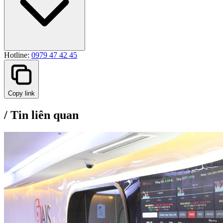
Hotline:
0979 47 42 45
Copy link
/
Tin liên quan