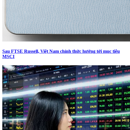
Sau FTSE Russell, Việt Nam chính thức hướng tới mục tiêu
MSCI