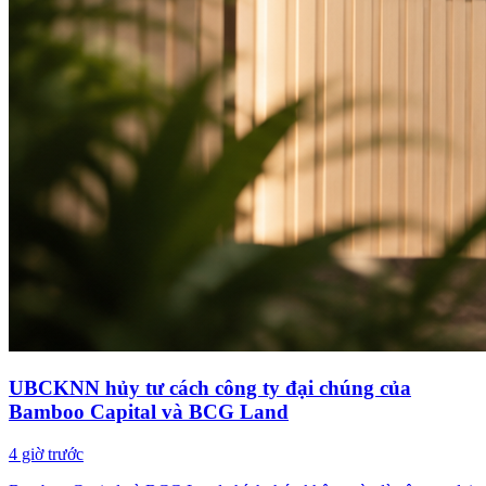
UBCKNN hủy tư cách công ty đại chúng của
Bamboo Capital và BCG Land
4 giờ trước