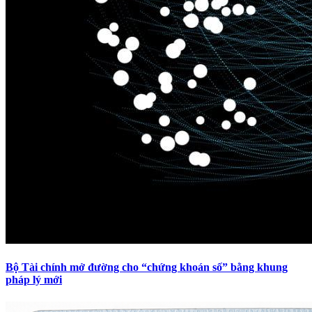
Bộ Tài chính mở đường cho “chứng khoán số” bằng khung
pháp lý mới