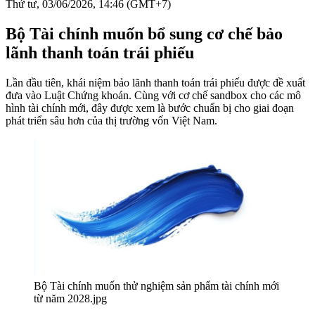
Thứ tư, 03/06/2026, 14:46 (GMT+7)
Bộ Tài chính muốn bổ sung cơ chế bảo
lãnh thanh toán trái phiếu
Lần đầu tiên, khái niệm bảo lãnh thanh toán trái phiếu được đề xuất
đưa vào Luật Chứng khoán. Cùng với cơ chế sandbox cho các mô
hình tài chính mới, đây được xem là bước chuẩn bị cho giai đoạn
phát triển sâu hơn của thị trường vốn Việt Nam.
Bộ Tài chính muốn thử nghiệm sản phẩm tài chính mới
từ năm 2028.jpg