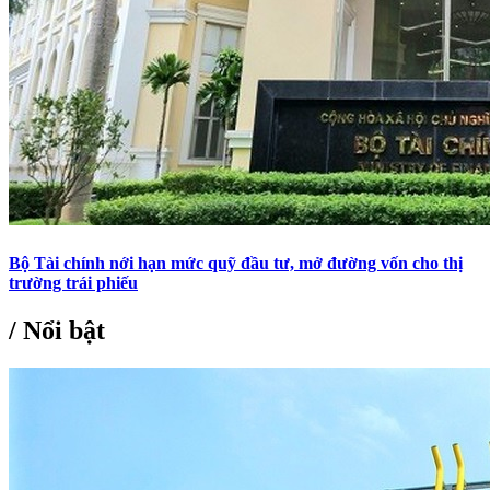
Bộ Tài chính nới hạn mức quỹ đầu tư, mở đường vốn cho thị
trường trái phiếu
/
Nổi bật