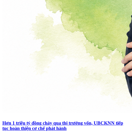
Hơn 1 triệu tỷ đồng chảy qua thị trường vốn, UBCKNN tiếp
tục hoàn thiện cơ chế phát hành