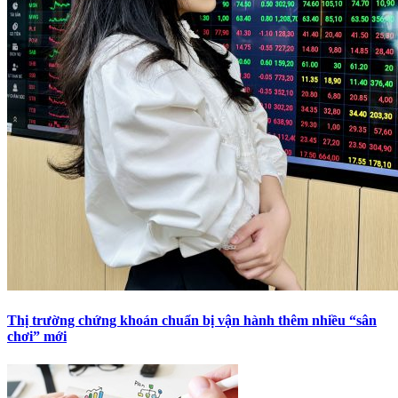
Thị trường chứng khoán chuẩn bị vận hành thêm nhiều “sân
chơi” mới