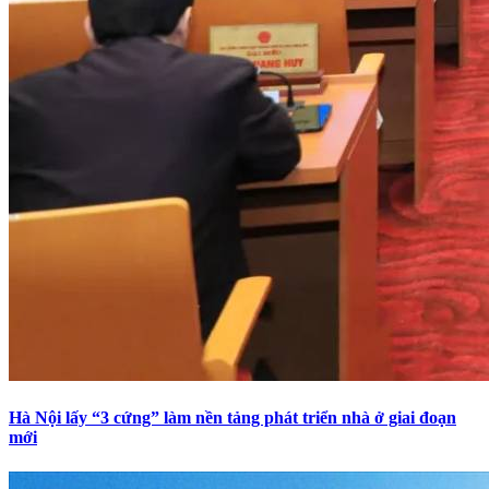
Hà Nội lấy “3 cứng” làm nền tảng phát triển nhà ở giai đoạn
mới