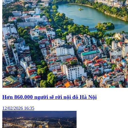
Hơn 860.000 người sẽ rời nội đô Hà Nội
12/02/2026 16:35