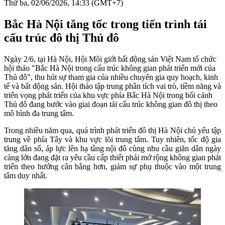
Thứ ba, 02/06/2026, 14:33 (GMT+7)
Bắc Hà Nội tăng tốc trong tiến trình tái
cấu trúc đô thị Thủ đô
Ngày 2/6, tại Hà Nội, Hội Môi giới bất động sản Việt Nam tổ chức
hội thảo "Bắc Hà Nội trong cấu trúc không gian phát triển mới của
Thủ đô", thu hút sự tham gia của nhiều chuyên gia quy hoạch, kinh
tế và bất động sản. Hội thảo tập trung phân tích vai trò, tiềm năng và
triển vọng phát triển của khu vực phía Bắc Hà Nội trong bối cảnh
Thủ đô đang bước vào giai đoạn tái cấu trúc không gian đô thị theo
mô hình đa trung tâm.
Trong nhiều năm qua, quá trình phát triển đô thị Hà Nội chủ yếu tập
trung về phía Tây và khu vực lõi trung tâm. Tuy nhiên, tốc độ gia
tăng dân số, áp lực lên hạ tầng nội đô cùng nhu cầu giãn dân ngày
càng lớn đang đặt ra yêu cầu cấp thiết phải mở rộng không gian phát
triển theo hướng cân bằng hơn, giảm sự phụ thuộc vào một trung
tâm duy nhất.