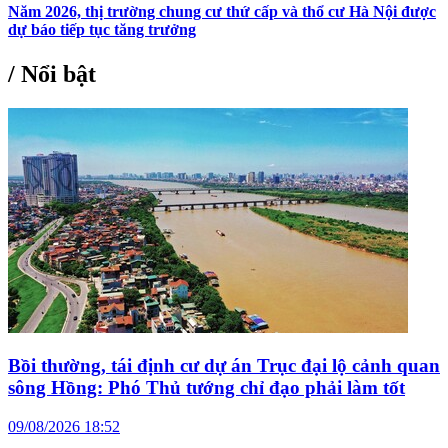
Năm 2026, thị trường chung cư thứ cấp và thổ cư Hà Nội được
dự báo tiếp tục tăng trưởng
/
Nổi bật
Bồi thường, tái định cư dự án Trục đại lộ cảnh quan
sông Hồng: Phó Thủ tướng chỉ đạo phải làm tốt
09/08/2026 18:52