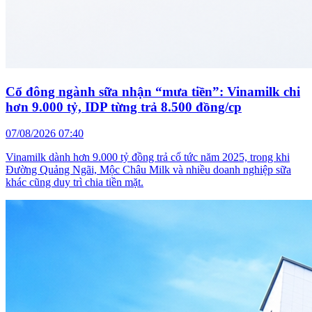
Cổ đông ngành sữa nhận “mưa tiền”: Vinamilk chi
hơn 9.000 tỷ, IDP từng trả 8.500 đồng/cp
07/08/2026 07:40
Vinamilk dành hơn 9.000 tỷ đồng trả cổ tức năm 2025, trong khi
Đường Quảng Ngãi, Mộc Châu Milk và nhiều doanh nghiệp sữa
khác cũng duy trì chia tiền mặt.