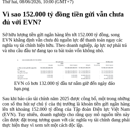
Thứ hai, 08/06/2026, 10:00 (GMT+7)
Vì sao 152.000 tỷ đồng tiền gửi vẫn chưa
đủ với EVN?
Sở hữu lượng tiền gửi ngân hàng lên tới 152.000 tỷ đồng, song
EVN khẳng định vẫn chưa đủ nguồn lực để thanh toán ngay các
nghĩa vụ tài chính hiện hữu. Theo doanh nghiệp, áp lực nợ phải trả
và nhu cầu đầu tư đang tạo ra bài toán vốn không nhỏ.
EVN có hơn 132.000 tỷ đầu tư nắm giữ đến ngày đáo
hạn.png
Sau khi báo cáo tài chính năm 2025 được công bố, một trong những
con số thu hút sự chú ý của thị trường là khoản tiền gửi ngân hàng
lên tới khoảng 152.000 tỷ đồng của Tập đoàn Điện lực Việt Nam
(EVN). Tuy nhiên, doanh nghiệp cho rằng quy mô nguồn tiền này
cần được đặt trong tương quan với các nghĩa vụ tài chính đang phải
thực hiện thay vì xem xét một cách độc lập.