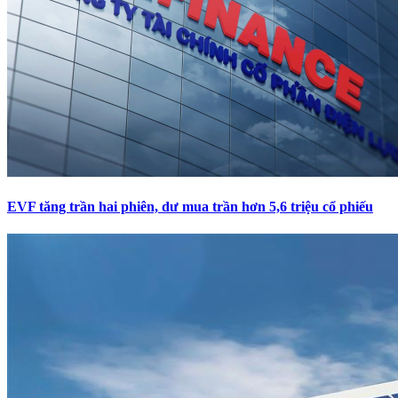
EVF tăng trần hai phiên, dư mua trần hơn 5,6 triệu cổ phiếu