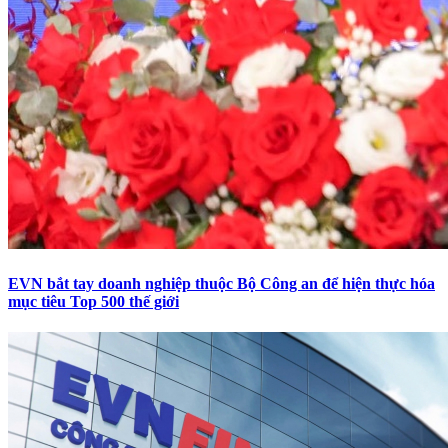
EVN bắt tay doanh nghiệp thuộc Bộ Công an để hiện thực hóa
mục tiêu Top 500 thế giới