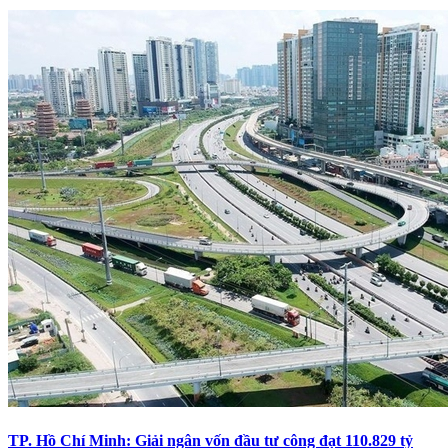
TP. Hồ Chí Minh: Giải ngân vốn đầu tư công đạt 110.829 tỷ