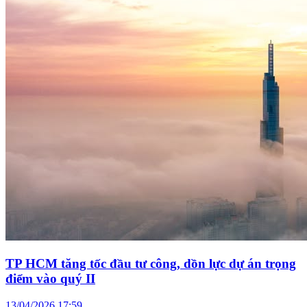
TP HCM tăng tốc đầu tư công, dồn lực dự án trọng
điểm vào quý II
13/04/2026 17:59