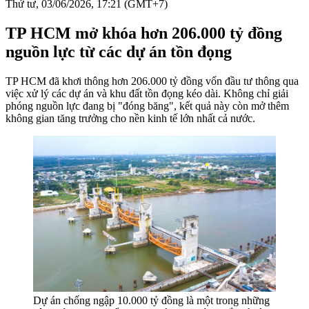
Thứ tư, 03/06/2026, 17:21 (GMT+7)
TP HCM mở khóa hơn 206.000 tỷ đồng
nguồn lực từ các dự án tồn đọng
TP HCM đã khơi thông hơn 206.000 tỷ đồng vốn đầu tư thông qua
việc xử lý các dự án và khu đất tồn đọng kéo dài. Không chỉ giải
phóng nguồn lực đang bị "đóng băng", kết quả này còn mở thêm
không gian tăng trưởng cho nền kinh tế lớn nhất cả nước.
Dự án chống ngập 10.000 tỷ đồng là một trong những