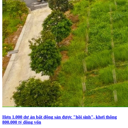
Hơn 1.000 dự án bất động sản được "hồi sinh", khơi thông
800.000 tỷ đồng vốn