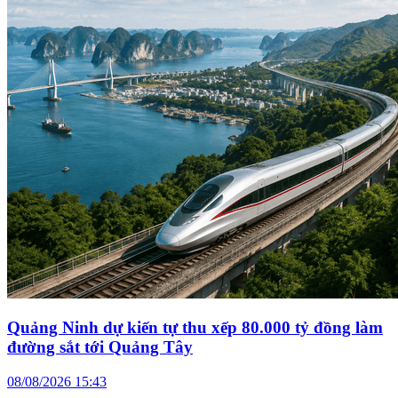
Quảng Ninh dự kiến tự thu xếp 80.000 tỷ đồng làm
đường sắt tới Quảng Tây
08/08/2026 15:43