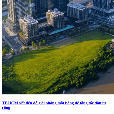
TP.HCM siết tiến độ giải phóng mặt bằng để tăng tốc đầu tư
công