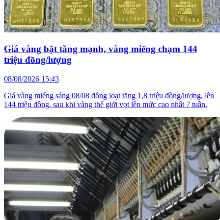
Giá vàng bật tăng mạnh, vàng miếng chạm 144
triệu đồng/lượng
08/08/2026 15:43
Giá vàng miếng sáng 08/08 đồng loạt tăng 1,8 triệu đồng/lượng, lên
144 triệu đồng, sau khi vàng thế giới vọt lên mức cao nhất 7 tuần.