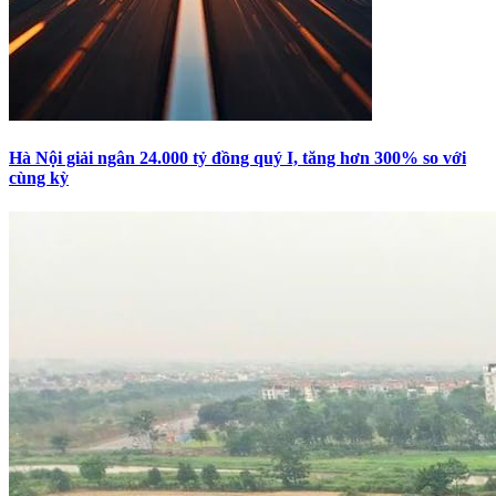
Hà Nội giải ngân 24.000 tỷ đồng quý I, tăng hơn 300% so với
cùng kỳ