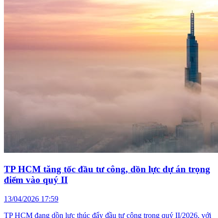
TP HCM tăng tốc đầu tư công, dồn lực dự án trọng
điểm vào quý II
13/04/2026 17:59
TP HCM đang dồn lực thúc đẩy đầu tư công trong quý II/2026, với