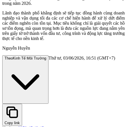
trong năm 2026.
Lãnh đạo thành phố khẳng định sẽ tiếp tục đồng hành cùng doanh
nghiệp và vận dụng tối đa các cơ chế hiện hành để xử lý dứt điểm
các điểm nghẽn còn tồn tại. Mục tiêu không chỉ là giải quyết các hồ
sơ tồn đọng, mà quan trọng hơn là đưa các nguồn lực đang nằm yên
trên giấy tờ trở thành vốn đầu tư, công trình và động lực tăng trưởng
thực tế cho nền kinh tế.
Nguyễn Huyền
Thứ tư, 03/06/2026, 16:51 (GMT+7)
Theo
Kinh Tế Môi Trường
Copy link