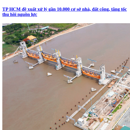
TP HCM đề xuất xử lý gần 10.000 cơ sở nhà, đất công, tăng tốc
thu hồi nguồn lực