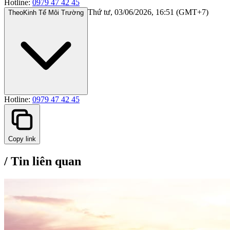
Hotline:
0979 47 42 45
Thứ tư, 03/06/2026, 16:51 (GMT+7)
Theo
Kinh Tế Môi Trường
Hotline:
0979 47 42 45
Copy link
/
Tin liên quan