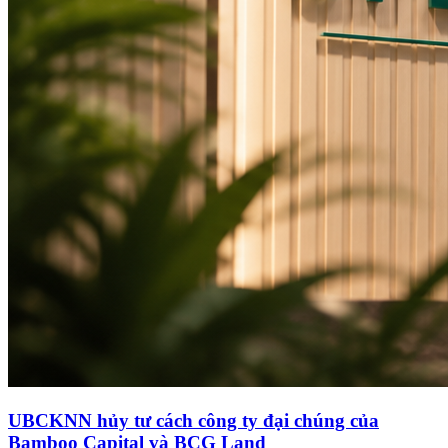
UBCKNN hủy tư cách công ty đại chúng của
Bamboo Capital và BCG Land