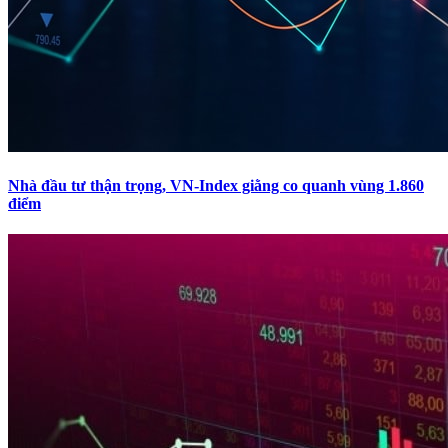
Nhà đầu tư thận trọng, VN-Index giằng co quanh vùng 1.860
điểm