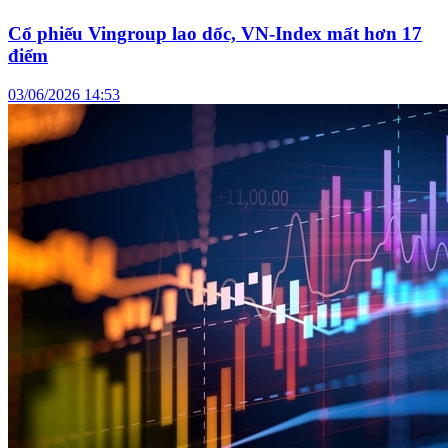
Cổ phiếu Vingroup lao dốc, VN-Index mất hơn 17
điểm
03/06/2026 14:53