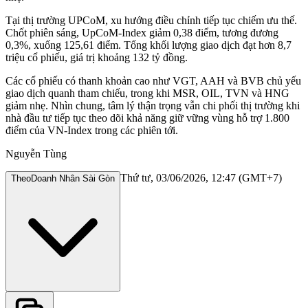
Tại thị trường UPCoM, xu hướng điều chỉnh tiếp tục chiếm ưu thế.
Chốt phiên sáng, UpCoM-Index giảm 0,38 điểm, tương đương
0,3%, xuống 125,61 điểm. Tổng khối lượng giao dịch đạt hơn 8,7
triệu cổ phiếu, giá trị khoảng 132 tỷ đồng.
Các cổ phiếu có thanh khoản cao như VGT, AAH và BVB chủ yếu
giao dịch quanh tham chiếu, trong khi MSR, OIL, TVN và HNG
giảm nhẹ. Nhìn chung, tâm lý thận trọng vẫn chi phối thị trường khi
nhà đầu tư tiếp tục theo dõi khả năng giữ vững vùng hỗ trợ 1.800
điểm của VN-Index trong các phiên tới.
Nguyễn Tùng
Thứ tư, 03/06/2026, 12:47 (GMT+7)
Theo
Doanh Nhân Sài Gòn