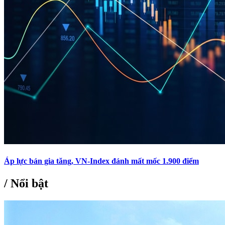
Áp lực bán gia tăng, VN-Index đánh mất mốc 1.900 điểm
/
Nổi bật