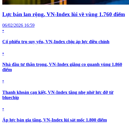
Lực bán lan rộng, VN-Index lùi về vùng 1.760 điểm
06/02/2026 16:59
•
Cổ phiếu trụ suy yếu, VN-Index chịu áp lực điều chỉnh
•
Nhà đầu tư thận trọng, VN-Index giằng co quanh vùng 1.860
điểm
•
Thanh khoản cạn kiệt, VN-Index tăng nhẹ nhờ lực đỡ từ
bluechip
•
Áp lực bán gia tăng, VN-Index lùi sát mốc 1.800 điểm