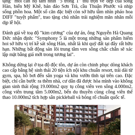
tặng" mỗi căn hộ tầm nhìn "5 trong 1" thu trọn vẻ đẹp của sông
Hàn, biển Mỹ Khê, bán đảo Sơn Trà, cầu Thuận Phước và nhịp
sống phồn hoa. Một số căn đặc biệt còn sở hữu tầm nhìn pháo hoa
DIFF "tuyệt phẩm", trao tặng chủ nhân trải nghiệm mãn nhãn mỗi
dịp lễ hội.
Đánh giá về toạ độ "kim cương" của dự án, ông Nguyễn Hà Quang
Đức nhận định: "Symphony 5 là một trong những sản phẩm hiếm
hoi sở hữu vị trí kề sát sông Hàn, nhất là khi quỹ đất tại đây rất hữu
hạn. Những bất động sản lõi trung tâm ven sông chắc chắn sẽ xác
lập mặt bằng giá mới trong tương lai".
Không dừng lại ở tọa độ độc tôn, dự án còn chinh phục dòng khách
cao cấp bằng hệ sinh thái 20 tiện ích nội khu chuẩn resort, trải dài từ
gym, spa, hồ bơi đến sân yoga và khu vườn tĩnh tại trên cao. Đặc
biệt, chỉ cần bước ra thềm nhà, cư dân đã được hòa mình vào không
gian sinh thái rộng 19.000m2 quy tụ công viên ven sông 4.000m2,
công viên trung tâm 5.000m2, bến du thuyền cùng công viên thể
thao 10.000m2 tích hợp sân pickleball và bóng rổ chuẩn quốc tế.