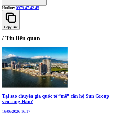
Hotline:
0979 47 42 45
Copy link
/
Tin liên quan
Tại sao chuyên gia quốc tế “mê” căn hộ Sun Group
ven sông Hàn?
16/06/2026 16:17