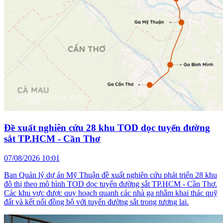
Đề xuất nghiên cứu 28 khu TOD dọc tuyến đường
sắt TP.HCM - Cần Thơ
07/08/2026 10:01
Ban Quản lý dự án Mỹ Thuận đề xuất nghiên cứu phát triển 28 khu
đô thị theo mô hình TOD dọc tuyến đường sắt TP.HCM - Cần Thơ.
Các khu vực được quy hoạch quanh các nhà ga nhằm khai thác quỹ
đất và kết nối đồng bộ với tuyến đường sắt trong tương lai.