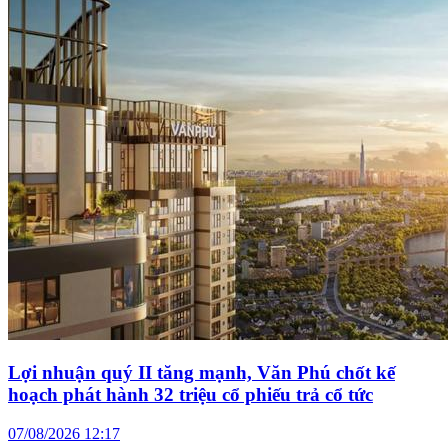
Lợi nhuận quý II tăng mạnh, Văn Phú chốt kế
hoạch phát hành 32 triệu cổ phiếu trả cổ tức
07/08/2026 12:17