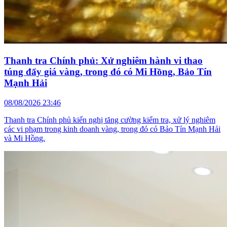
Thanh tra Chính phủ: Xử nghiêm hành vi thao
túng đẩy giá vàng, trong đó có Mi Hồng, Bảo Tín
Mạnh Hải
08/08/2026 23:46
Thanh tra Chính phủ kiến nghị tăng cường kiểm tra, xử lý nghiêm
các vi phạm trong kinh doanh vàng, trong đó có Bảo Tín Mạnh Hải
và Mi Hồng.