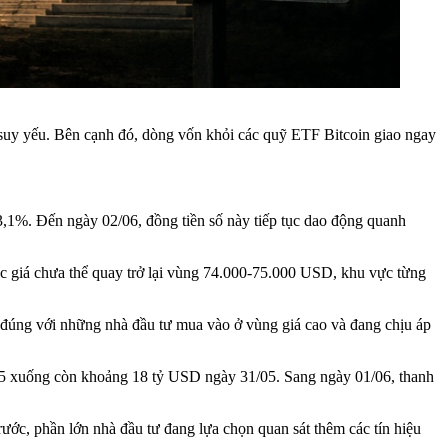
ục suy yếu. Bên cạnh đó, dòng vốn khỏi các quỹ ETF Bitcoin giao ngay
1%. Đến ngày 02/06, đồng tiền số này tiếp tục dao động quanh
việc giá chưa thể quay trở lại vùng 74.000-75.000 USD, khu vực từng
ệt đúng với những nhà đầu tư mua vào ở vùng giá cao và đang chịu áp
/05 xuống còn khoảng 18 tỷ USD ngày 31/05. Sang ngày 01/06, thanh
ước, phần lớn nhà đầu tư đang lựa chọn quan sát thêm các tín hiệu