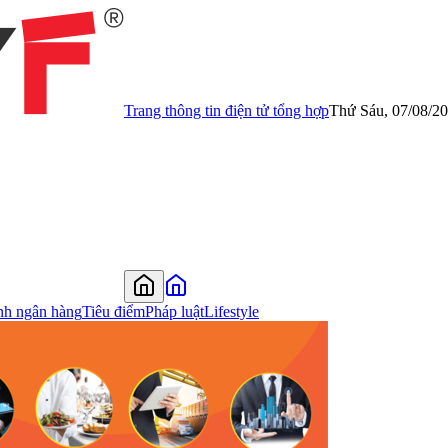
Trang thông tin điện tử tổng hợp
Thứ Sáu, 07/08/2
nh ngân hàng
Tiêu điểm
Pháp luật
Lifestyle