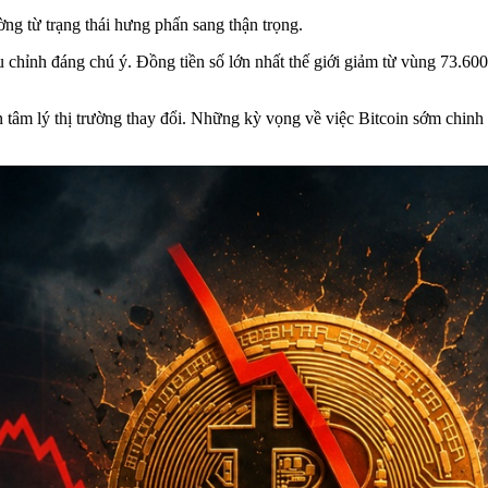
ờng từ trạng thái hưng phấn sang thận trọng.
iều chỉnh đáng chú ý. Đồng tiền số lớn nhất thế giới giảm từ vùng 7
n tâm lý thị trường thay đổi. Những kỳ vọng về việc Bitcoin sớm chin