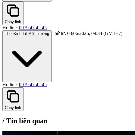
Copy link
Hotline:
0979 47 42 45
Thứ tư, 03/06/2026, 09:34 (GMT+7)
Theo
Kinh Tế Môi Trường
Hotline:
0979 47 42 45
Copy link
/
Tin liên quan