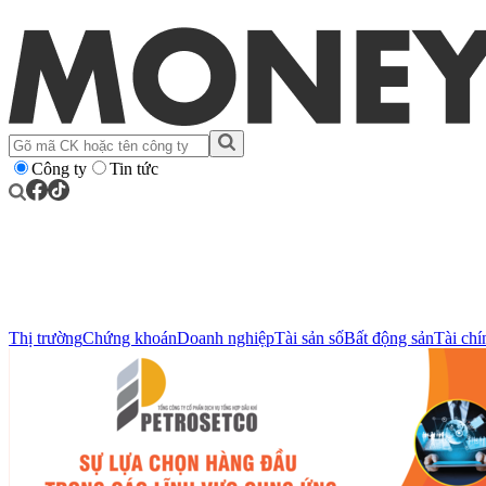
Công ty
Tin tức
Thị trường
Chứng khoán
Doanh nghiệp
Tài sản số
Bất động sản
Tài chí