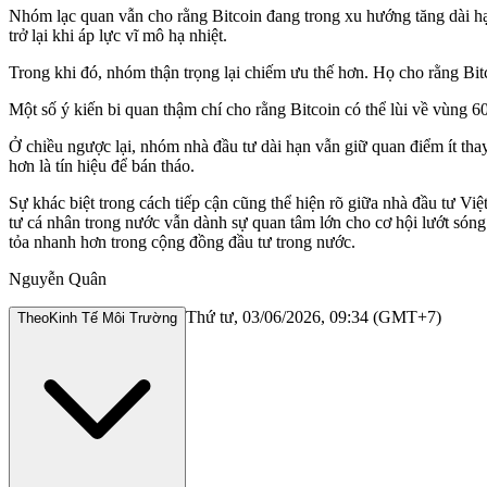
Nhóm lạc quan vẫn cho rằng Bitcoin đang trong xu hướng tăng dài hạn
trở lại khi áp lực vĩ mô hạ nhiệt.
Trong khi đó, nhóm thận trọng lại chiếm ưu thế hơn. Họ cho rằng Bitco
Một số ý kiến bi quan thậm chí cho rằng Bitcoin có thể lùi về vùng 
Ở chiều ngược lại, nhóm nhà đầu tư dài hạn vẫn giữ quan điểm ít thay 
hơn là tín hiệu để bán tháo.
Sự khác biệt trong cách tiếp cận cũng thể hiện rõ giữa nhà đầu tư Vi
tư cá nhân trong nước vẫn dành sự quan tâm lớn cho cơ hội lướt sóng
tỏa nhanh hơn trong cộng đồng đầu tư trong nước.
Nguyễn Quân
Thứ tư, 03/06/2026, 09:34 (GMT+7)
Theo
Kinh Tế Môi Trường