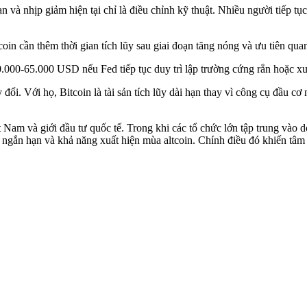
 và nhịp giảm hiện tại chỉ là điều chỉnh kỹ thuật. Nhiều người tiếp t
in cần thêm thời gian tích lũy sau giai đoạn tăng nóng và ưu tiên quan 
60.000-65.000 USD nếu Fed tiếp tục duy trì lập trường cứng rắn hoặc xu
đổi. Với họ, Bitcoin là tài sản tích lũy dài hạn thay vì công cụ đầu c
ệt Nam và giới đầu tư quốc tế. Trong khi các tổ chức lớn tập trung vào
 ngắn hạn và khả năng xuất hiện mùa altcoin. Chính điều đó khiến tâm