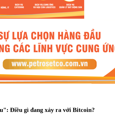
u": Điều gì đang xảy ra với Bitcoin?