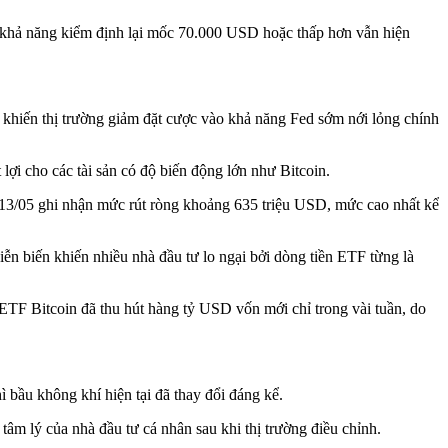
 khả năng kiểm định lại mốc 70.000 USD hoặc thấp hơn vẫn hiện
g khiến thị trường giảm đặt cược vào khả năng Fed sớm nới lỏng chính
lợi cho các tài sản có độ biến động lớn như Bitcoin.
 13/05 ghi nhận mức rút ròng khoảng 635 triệu USD, mức cao nhất kể
ễn biến khiến nhiều nhà đầu tư lo ngại bởi dòng tiền ETF từng là
 ETF Bitcoin đã thu hút hàng tỷ USD vốn mới chỉ trong vài tuần, do
ì bầu không khí hiện tại đã thay đổi đáng kể.
tâm lý của nhà đầu tư cá nhân sau khi thị trường điều chỉnh.