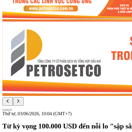
Thứ tư, 03/06/2026, 10:04 (GMT+7)
Từ kỳ vọng 100.000 USD đến nỗi lo "sập sâ