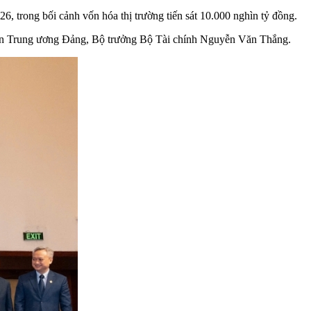
trong bối cảnh vốn hóa thị trường tiến sát 10.000 nghìn tỷ đồng.
viên Trung ương Đảng, Bộ trưởng Bộ Tài chính Nguyễn Văn Thắng.