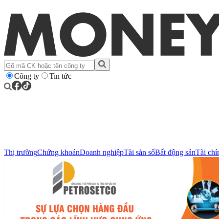
Công ty
Tin tức
Thị trường
Chứng khoán
Doanh nghiệp
Tài sản số
Bất động sản
Tài chí