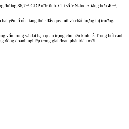
 tương đương 86,7% GDP ước tính. Chỉ số VN-Index tăng hơn 40%,
ai yếu tố nền tảng thúc đẩy quy mô và chất lượng thị trường.
ng vốn trung và dài hạn quan trọng cho nền kinh tế. Trong bối cảnh
 đồng doanh nghiệp trong giai đoạn phát triển mới.