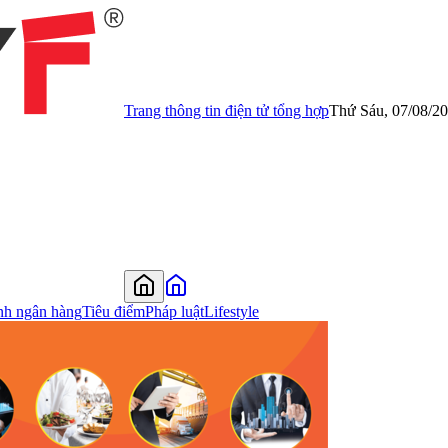
Trang thông tin điện tử tổng hợp
Thứ Sáu, 07/08/2
nh ngân hàng
Tiêu điểm
Pháp luật
Lifestyle