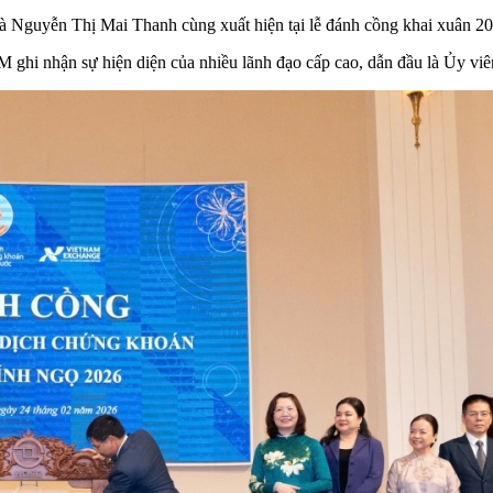
yễn Thị Mai Thanh cùng xuất hiện tại lễ đánh cồng khai xuân 2026, 
 ghi nhận sự hiện diện của nhiều lãnh đạo cấp cao, dẫn đầu là Ủy 