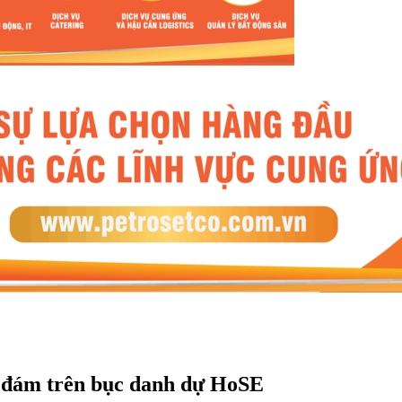
 đám trên bục danh dự HoSE