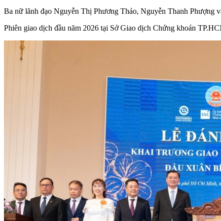
Ba nữ lãnh đạo Nguyễn Thị Phương Thảo, Nguyễn Thanh Phượng và Ngu
Phiên giao dịch đầu năm 2026 tại Sở Giao dịch Chứng khoán TP.HCM