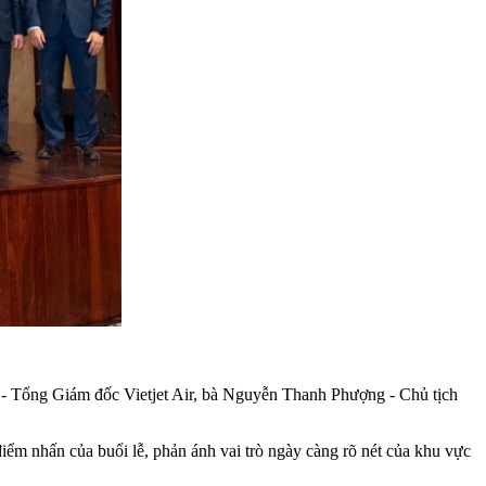
- Tổng Giám đốc Vietjet Air, bà Nguyễn Thanh Phượng - Chủ tịch
iểm nhấn của buổi lễ, phản ánh vai trò ngày càng rõ nét của khu vực