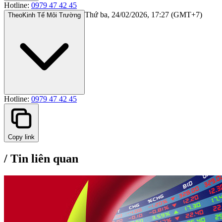
Hotline:
0979 47 42 45
Thứ ba, 24/02/2026, 17:27 (GMT+7)
Theo
Kinh Tế Môi Trường
Hotline:
0979 47 42 45
Copy link
/
Tin liên quan