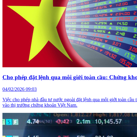
Cho phép đặt lệnh qua môi giới toàn cầu: Chứng khoá
04/02/2026 09:03
Việc cho phép nhà đầu tư nước ngoài đặt lệnh qua môi giới toàn cầ
vào thị trường chứng khoán Việt Nam.