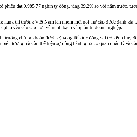
g cổ phiếu đạt 9.985,77 nghìn tỷ đồng, tăng 39,2% so với năm trước,
hạng thị trường Việt Nam lên nhóm mới nổi thứ cấp được đánh giá là h
 đặt ra yêu cầu cao hơn về minh bạch và quản trị doanh nghiệp.
hị trường chứng khoán được kỳ vọng tiếp tục đóng vai trò kênh huy độ
biểu tượng mà còn thể hiện sự đồng hành giữa cơ quan quản lý và cộng