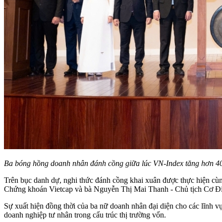
Ba bóng hồng doanh nhân đánh cồng giữa lúc VN-Index tăng hơn 4
Trên bục danh dự, nghi thức đánh cồng khai xuân được thực hiện c
Chứng khoán Vietcap và bà Nguyễn Thị Mai Thanh - Chủ tịch Cơ 
Sự xuất hiện đồng thời của ba nữ doanh nhân đại diện cho các lĩnh v
doanh nghiệp tư nhân trong cấu trúc thị trường vốn.