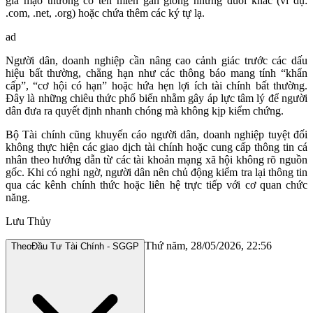
.com, .net, .org) hoặc chứa thêm các ký tự lạ.
ad
Người dân, doanh nghiệp cần nâng cao cảnh giác trước các dấu
hiệu bất thường, chẳng hạn như các thông báo mang tính “khẩn
cấp”, “cơ hội có hạn” hoặc hứa hẹn lợi ích tài chính bất thường.
Đây là những chiêu thức phổ biến nhằm gây áp lực tâm lý để người
dân đưa ra quyết định nhanh chóng mà không kịp kiểm chứng.
Bộ Tài chính cũng khuyến cáo người dân, doanh nghiệp tuyệt đối
không thực hiện các giao dịch tài chính hoặc cung cấp thông tin cá
nhân theo hướng dẫn từ các tài khoản mạng xã hội không rõ nguồn
gốc. Khi có nghi ngờ, người dân nên chủ động kiểm tra lại thông tin
qua các kênh chính thức hoặc liên hệ trực tiếp với cơ quan chức
năng.
Lưu Thủy
Thứ năm, 28/05/2026, 22:56
Theo
Đầu Tư Tài Chính - SGGP