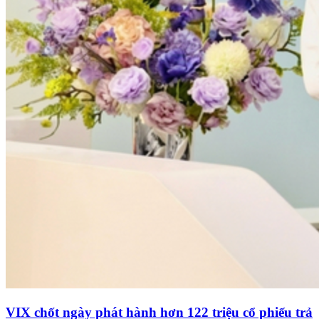
VIX chốt ngày phát hành hơn 122 triệu cổ phiếu trả