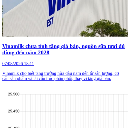
Vinamilk chưa tính tăng giá bán, nguồn sữa tươi đủ
dùng đến năm 2028
07/08/2026 18:11
Vinamilk cho biết tăng trưởng nửa đầu năm đến từ sản lượng, cơ
cấu sản phẩm và tái cấu trúc phân phối, thay vì tăng giá bán.