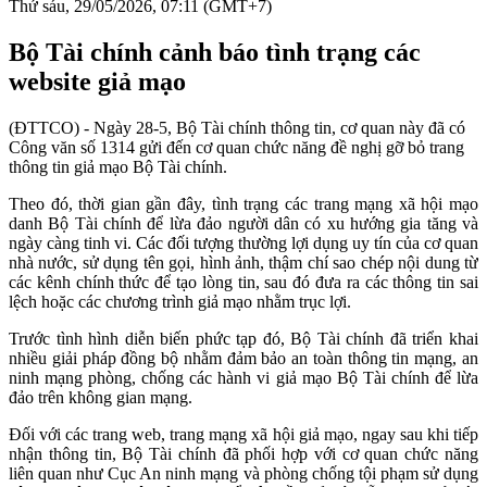
Thứ sáu, 29/05/2026, 07:11 (GMT+7)
Bộ Tài chính cảnh báo tình trạng các
website giả mạo
(ĐTTCO) - Ngày 28-5, Bộ Tài chính thông tin, cơ quan này đã có
Công văn số 1314 gửi đến cơ quan chức năng đề nghị gỡ bỏ trang
thông tin giả mạo Bộ Tài chính.
Theo đó, thời gian gần đây, tình trạng các trang mạng xã hội mạo
danh Bộ Tài chính để lừa đảo người dân có xu hướng gia tăng và
ngày càng tinh vi. Các đối tượng thường lợi dụng uy tín của cơ quan
nhà nước, sử dụng tên gọi, hình ảnh, thậm chí sao chép nội dung từ
các kênh chính thức để tạo lòng tin, sau đó đưa ra các thông tin sai
lệch hoặc các chương trình giả mạo nhằm trục lợi.
Trước tình hình diễn biến phức tạp đó, Bộ Tài chính đã triển khai
nhiều giải pháp đồng bộ nhằm đảm bảo an toàn thông tin mạng, an
ninh mạng phòng, chống các hành vi giả mạo Bộ Tài chính để lừa
đảo trên không gian mạng.
Đối với các trang web, trang mạng xã hội giả mạo, ngay sau khi tiếp
nhận thông tin, Bộ Tài chính đã phối hợp với cơ quan chức năng
liên quan như Cục An ninh mạng và phòng chống tội phạm sử dụng