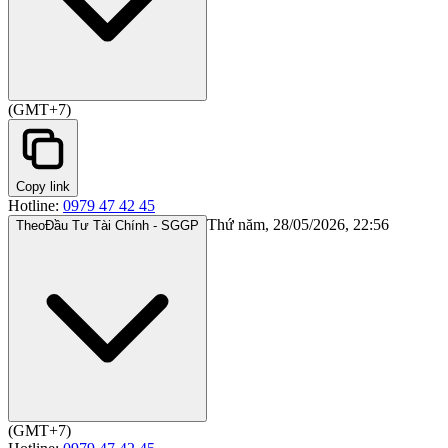
(GMT+7)
Copy link
Hotline:
0979 47 42 45
Thứ năm, 28/05/2026, 22:56
Theo
Đầu Tư Tài Chính - SGGP
(GMT+7)
Hotline:
0979 47 42 45