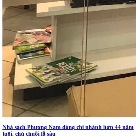
Nhà sách Phương Nam đóng chi nhánh hơn 44 năm
tuổi, chủ chuỗi lỗ sâu