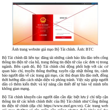
Ảnh trang website giả mạo Bộ Tài chính. Ảnh: BTC
Bộ Tài chính đã liên tục đăng tải những cảnh báo lừa đảo trên cổng
thông tin điện tử của bộ, trang thông tin điện tử của các đơn vị trong
ngành. Bên cạnh đó, Bộ Tài chính chủ động phối hợp với các cơ
quan báo chí, truyền thông thường xuyên cập nhật thông tin, cảnh
báo người dân về các trang giả mạo, các thủ đoạn lừa đảo mới, đồng
thời hướng dẫn cách nhận diện và phòng tránh. Việc này giúp người
dân có thêm kiến thức và kỹ năng cần thiết để tự bảo vệ mình trên
không gian mạng.
Bộ Tài chính khuyến cáo người dân cần đặc biệt lưu ý chỉ tiếp cận
thông tin từ các kênh chính thức của Bộ Tài chính như Cổng thông
tin điện tử chính (địa chỉ: https://www.mof.gov.vn). Các trang web
giả mạo thường có tên miền gần giống nhưng đuôi khác (ví dụ: