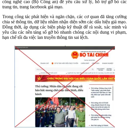
công nghệ cao (Bộ Công an) để yêu cầu xử lý, hỗ trợ gỡ bỏ các
trang tin, trang facebook giả mạo.
Trong công tác phát hiện và ngăn chặn, các cơ quan đã tăng cường
chia sẻ thông tin, dữ liệu nhằm nhận diện sớm các dấu hiệu giả mạo.
Đồng thời, áp dụng các biện pháp kỹ thuật để rà soát, xác minh và
yêu cầu các nền tảng số gỡ bỏ nhanh chóng các nội dung vi phạm,
hạn chế tối đa việc lan truyền thông tin sai lệch.