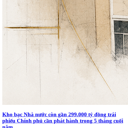
Kho bạc Nhà nước còn gần 299.000 tỷ đồng trái
phiếu Chính phủ cần phát hành trong 5 tháng cuối
năm