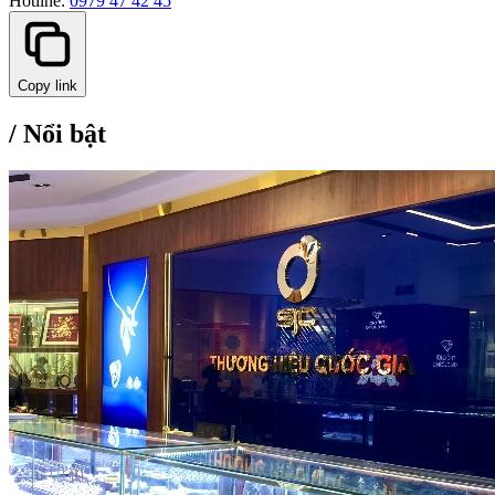
Copy link
/
Nổi bật