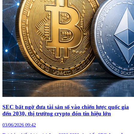
SEC bất ngờ đưa tài sản số vào chiến lược quốc gia
đến 2030, thị trường crypto đón tín hiệu lớn
03/06/2026 09:42