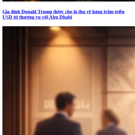
Gia đình Donald Trump được cho là thu về hàng trăm triệu
USD từ thương vụ với Abu Dhabi