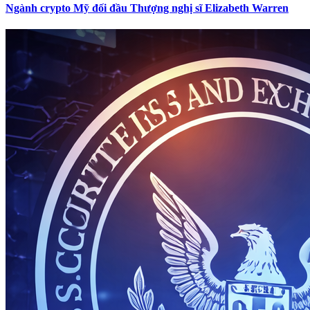
Ngành crypto Mỹ đối đầu Thượng nghị sĩ Elizabeth Warren