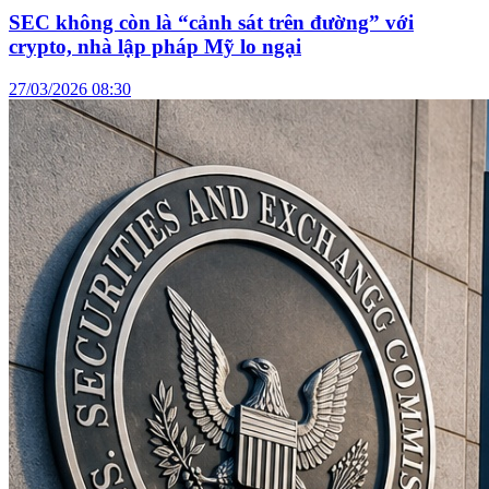
SEC không còn là “cảnh sát trên đường” với
crypto, nhà lập pháp Mỹ lo ngại
27/03/2026 08:30