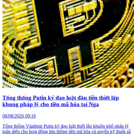
Tổng thống Putin ký đạo luật đầu tiên thiết lập
khung pháp lý cho tiền mã hóa tại Nga
08/08/2026 09:16
Tổng thống Vladimir Putin ký đạo luật thiết lập khuôn khổ pháp lý
toàn diện cho hoạt động lưu thông tiền mã hóa và quyền kỹ thuật số