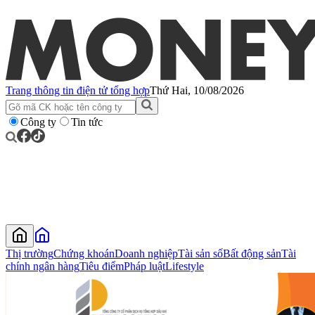
Trang thông tin điện tử tổng hợp
Thứ Hai, 10/08/2026
Công ty
Tin tức
Thị trường
Chứng khoán
Doanh nghiệp
Tài sản số
Bất động sản
Tài
chính ngân hàng
Tiêu điểm
Pháp luật
Lifestyle