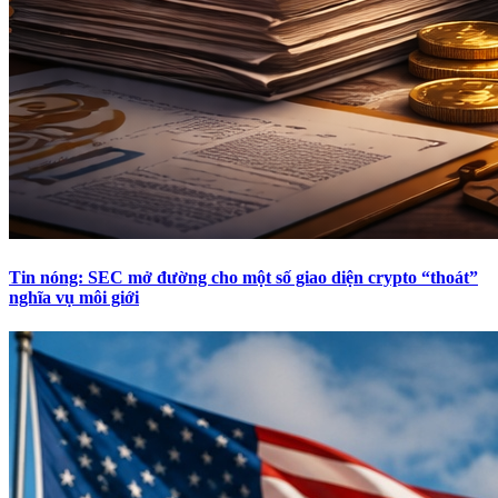
Tin nóng: SEC mở đường cho một số giao diện crypto “thoát”
nghĩa vụ môi giới