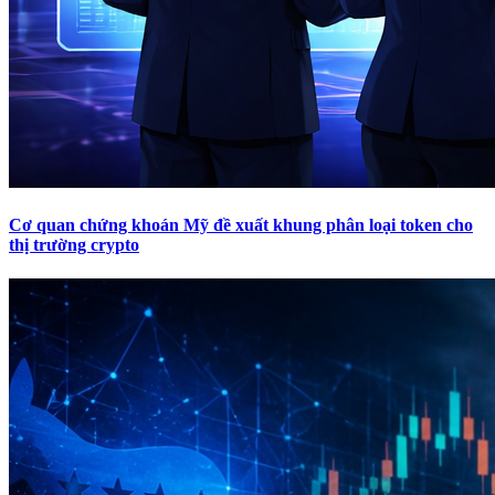
Cơ quan chứng khoán Mỹ đề xuất khung phân loại token cho
thị trường crypto