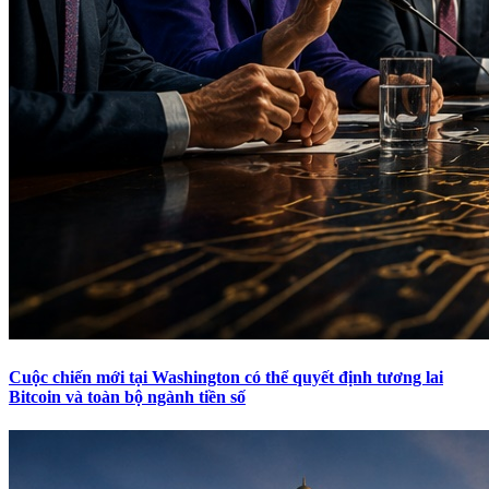
Cuộc chiến mới tại Washington có thể quyết định tương lai
Bitcoin và toàn bộ ngành tiền số