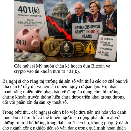
Các nghị sĩ Mỹ muốn chặn kế hoạch đưa Bitcoin và
crypto vào tài khoản hưu trí 401(k).
Ba nghị sĩ cho rằng thị trường tài sản số vẫn thiếu các cơ chế bảo vệ
nhà đầu tư đầy đủ và tiềm ẩn nhiều nguy cơ gian lận. Họ nhấn
mạnh rằng nhiều biện pháp bảo vệ đang áp dụng cho thị trường
chứng khoán truyền thống hiện chưa được triển khai tương đương
đối với phần lớn tài sản kỹ thuật số.
Trong bức thư, các nghị sĩ cảnh báo việc đưa tiền mã hóa vào danh
mục đầu tư hưu trí có thể khiến người lao động phải đối mặt với
những rủi ro khó lường trong dài hạn. Theo họ, khung pháp lý dành
cho ngành công nghiệp tiền số vẫn đang trong quá trình hoàn thiện