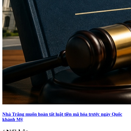
Nhà Trắng muốn hoàn tất luật tiền mã hóa trước ngày Quốc
khánh Mỹ