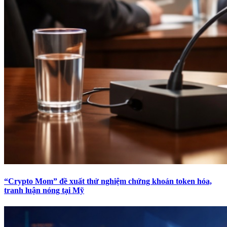
“Crypto Mom” đề xuất thử nghiệm chứng khoán token hóa,
tranh luận nóng tại Mỹ