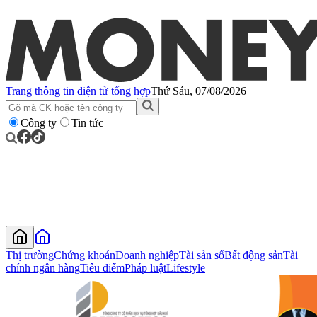
Trang thông tin điện tử tổng hợp
Thứ Sáu, 07/08/2026
Công ty
Tin tức
Thị trường
Chứng khoán
Doanh nghiệp
Tài sản số
Bất động sản
Tài
chính ngân hàng
Tiêu điểm
Pháp luật
Lifestyle