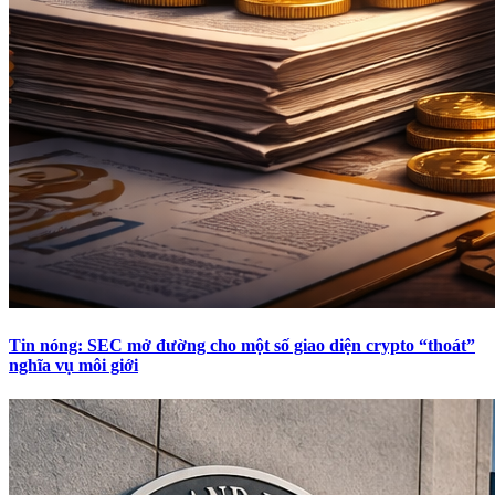
Tin nóng: SEC mở đường cho một số giao diện crypto “thoát”
nghĩa vụ môi giới