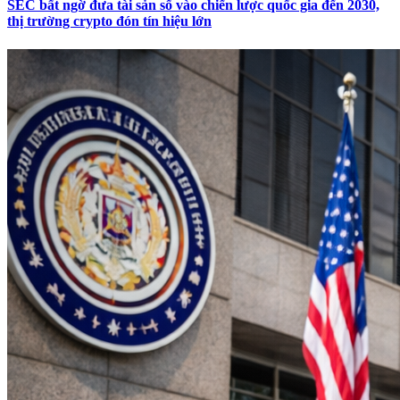
SEC bất ngờ đưa tài sản số vào chiến lược quốc gia đến 2030,
thị trường crypto đón tín hiệu lớn