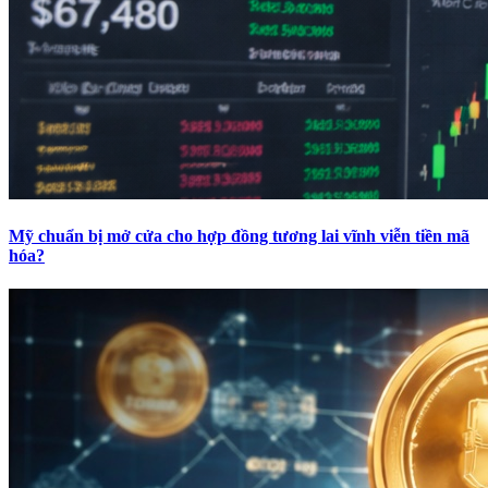
Mỹ chuẩn bị mở cửa cho hợp đồng tương lai vĩnh viễn tiền mã
hóa?