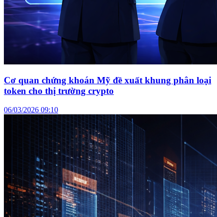
Cơ quan chứng khoán Mỹ đề xuất khung phân loại
token cho thị trường crypto
06/03/2026 09:10