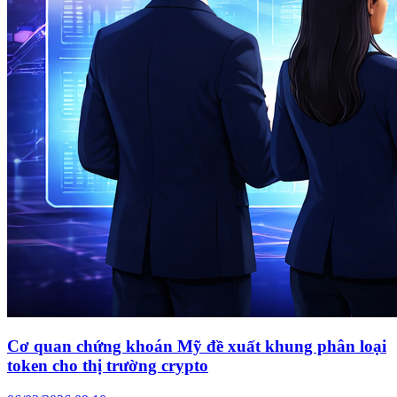
Cơ quan chứng khoán Mỹ đề xuất khung phân loại
token cho thị trường crypto