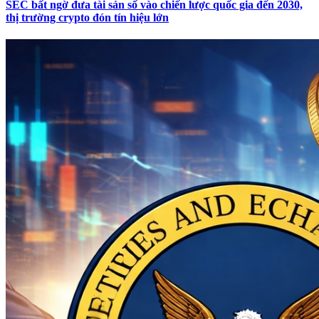
SEC bất ngờ đưa tài sản số vào chiến lược quốc gia đến 2030,
thị trường crypto đón tín hiệu lớn