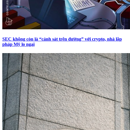
SEC không còn là “cảnh sát trên đường” với crypto, nhà lập
pháp Mỹ lo ngại