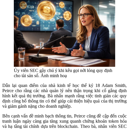
Ủy viên SEC gây chú ý khi kêu gọi nới lỏng quy định
cho tài sản số. Ảnh minh hoạ
Dẫn lại quan điểm của nhà kinh tế học thế kỷ 18 Adam Smith,
Peirce cho rằng các nhà quản lý nên thận trọng khi cố gắng định
hình kết quả thị trường. Bà nhấn mạnh rằng việc tinh giản các quy
định công bố thông tin có thể giúp cải thiện hiệu quả của thị trường
và giảm gánh nặng cho doanh nghiệp.
Bên cạnh vấn đề minh bạch thông tin, Peirce cũng đề cập đến cuộc
tranh luận ngày càng gia tăng xung quanh chứng khoán token hóa
và hạ tầng tài chính dựa trên blockchain. Theo bà, nhân viên SEC