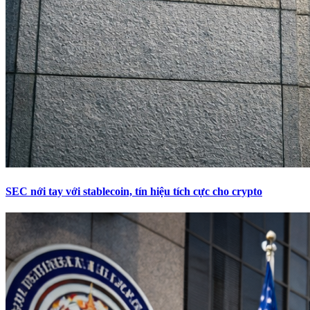
SEC nới tay với stablecoin, tín hiệu tích cực cho crypto