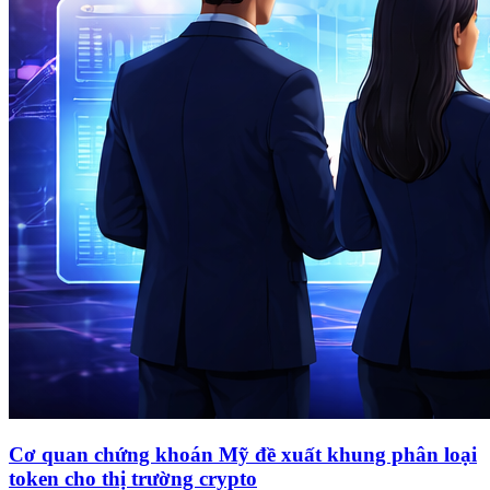
Cơ quan chứng khoán Mỹ đề xuất khung phân loại
token cho thị trường crypto