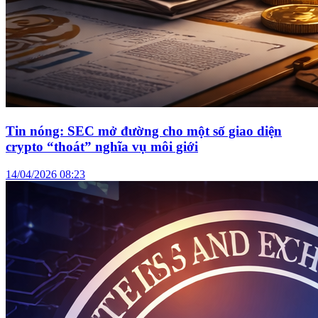
Tin nóng: SEC mở đường cho một số giao diện
crypto “thoát” nghĩa vụ môi giới
14/04/2026 08:23