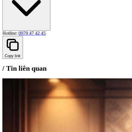
Hotline:
0979 47 42 45
Copy link
/
Tin liên quan