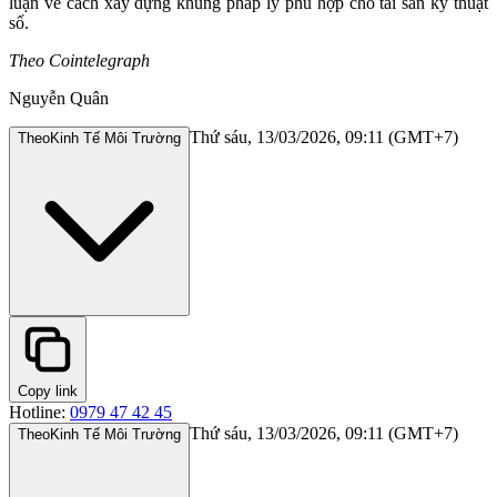
luận về cách xây dựng khung pháp lý phù hợp cho tài sản kỹ thuật
số.
Theo Cointelegraph
Nguyễn Quân
Thứ sáu, 13/03/2026, 09:11 (GMT+7)
Theo
Kinh Tế Môi Trường
Copy link
Hotline:
0979 47 42 45
Thứ sáu, 13/03/2026, 09:11 (GMT+7)
Theo
Kinh Tế Môi Trường